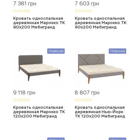
7 381
7 603
грн
грн
Кровать односпальная
Кровать односпальная
деревянная Марокко ТК
деревянная Марокко ТК
80х200 Мебигранд
90х200 Мебигранд
Новинка
Новинка
9 118
8 807
грн
грн
Кровать односпальная
Кровать односпальная
деревянная Марокко ТК
деревянная Нью-Йорк
120х200 Мебигранд
ТК 120х200 Мебигранд
Новинка
Новинка