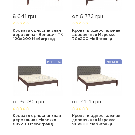
8 641
от 6 773
грн
грн
Кровать односпальная
Кровать односпальная
деревянная Венеция ТК
деревянная Марокко
120х200 Мебигранд
70х200 Мебигранд
Новинка
Новинка
от 6 982
от 7 191
грн
грн
Кровать односпальная
Кровать односпальная
деревянная Марокко
деревянная Марокко
80х200 Мебигранд
90х200 Мебигранд