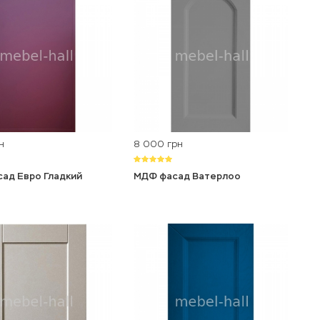
8 000
н
грн
ад Евро Гладкий
МДФ фасад Ватерлоо