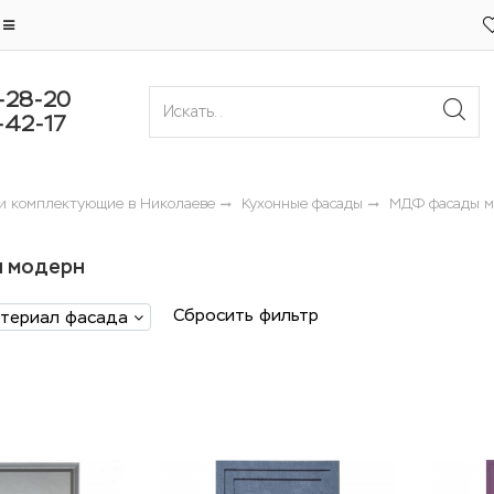
-28-20
-42-17
 и комплектующие в Николаеве
Кухонные фасады
МДФ фасады м
 модерн
Сбросить фильтр
териал фасада