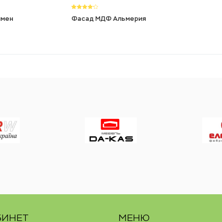
ммен
Фасад МДФ Альмерия
БИНЕТ
МЕНЮ