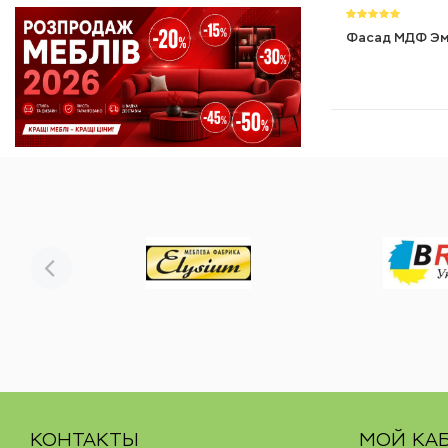
Фасад МДФ Э
КОНТАКТЫ
МОЙ КА