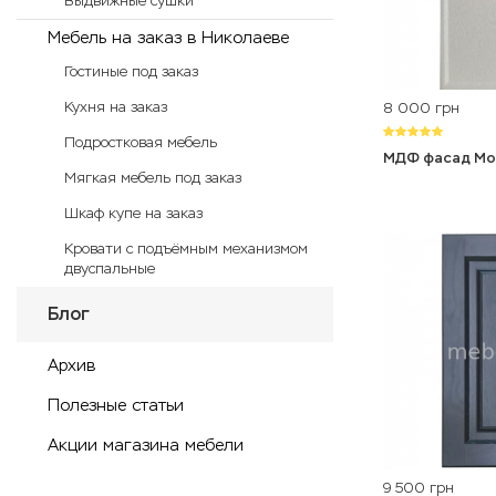
Выдвижные сушки
Мебель на заказ в Николаеве
Гостиные под заказ
Кухня на заказ
8 000
грн
Подростковая мебель
МДФ фасад Мо
Мягкая мебель под заказ
Шкаф купе на заказ
Кровати с подъёмным механизмом
двуспальные
Блог
Архив
Полезные статьи
Акции магазина мебели
9 500
грн