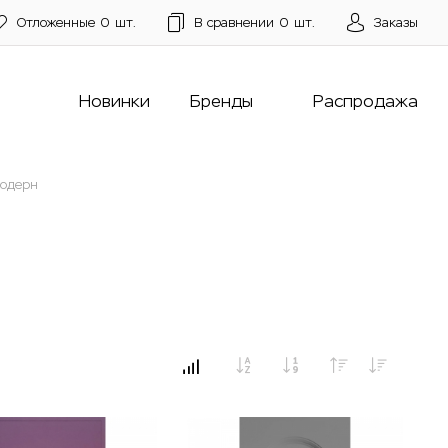
Отложенные
0
шт.
В сравнении
0
шт.
Заказы
Новинки
Бренды
Распродажа
одерн