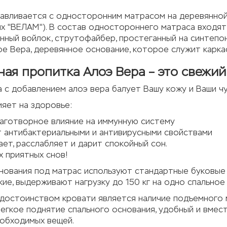
тавливается с односторонним матрасом на деревянной
 "ВЕЛАМ"). В состав одностороннего матраса входят: 
ный войлок, струтофайбер, простеганный на синтепон
е Вера, деревянное основание, которое служит карка
ная пропитка Алоэ Вера – это свежий
 с добавлением алоэ вера балует Вашу кожу и Ваши чу
яет на здоровье:
аготворное влияние на иммунную систему
 антибактериальными и антивирусными свойствами
ает, расслабляет и дарит спокойный сон.
х приятных снов!
нования под матрас используют стандартные буковые 
кие, выдерживают нагрузку до 150 кг на одно спальное
остоинством кровати является наличие подъемного м
егкое поднятие спального основания, удобный и вмест
обходимых вещей.