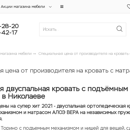
Акции магазина мебели
-28-20
-42-17
 магазина мебели
Специальная цена от производителя на кровать
я цена от производителя на кровать с мат
я двуспальная кровать с подъёмным
 в Николаеве
ены на супер хит 2021 - двуспальная ортопедическая 
анизмом и матрасом АЛОЭ ВЕРА на независимых пружин
я.
Торино с подъемным механизмом и нишей для вещей, сд