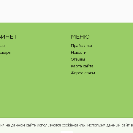
БИНЕТ
МЕНЮ
каз
Прайс-лист
товары
Новости
Отзывы
Карта сайта
Форма связи
я на данном сайте используются cookie-файлы. Используя данный сайт, вы