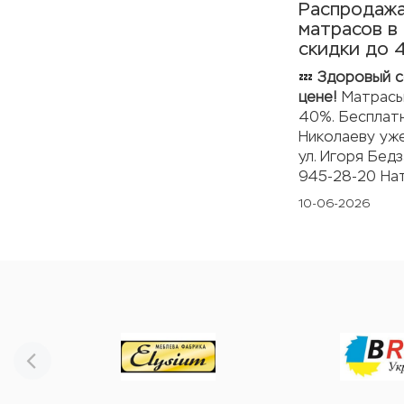
Распродажа
матрасов в
скидки до
💤
Здоровый с
цене!
Матрасы
40%.
Бесплат
Николаеву уже
ул. Игоря Бедз
945-28-20 На
10-06-2026