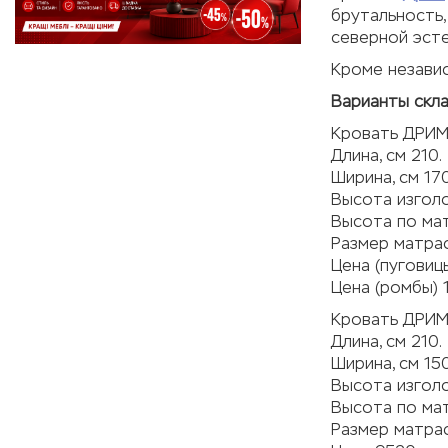
брутальность,
северной эсте
Кроме независ
Варианты скла
Кровать ДРИМ
Длина, см 210.
Ширина, см 170
Высота изголо
Высота по мат
Размер матрас
Цена (пуговиц
Цена (ромбы) 
Кровать ДРИМ
Длина, см 210.
Ширина, см 150
Высота изголо
Высота по мат
Размер матрас