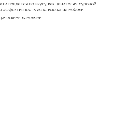
ти придется по вкусу, как ценителям суровой
ная эффективность использования мебели.
дическими ламелями.