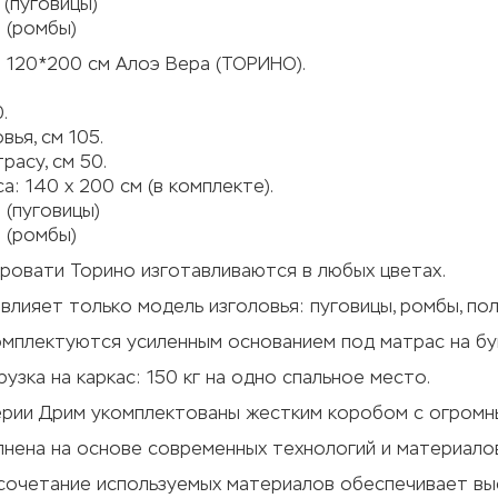
 (пуговицы)
 (ромбы)
 120*200 см Алоэ Вера (ТОРИНО).
.
вья, см 105.
расу, см 50.
а: 140 х 200 см (в комплекте).
 (пуговицы)
 (ромбы)
ровати Торино изготавливаются в любых цветах.
влияет только модель изголовья: пуговицы, ромбы, по
омплектуются усиленным основанием под матрас на бу
рузка на каркас: 150 кг на одно спальное место.
рии Дрим укомплектованы жестким коробом с огромны
нена на основе современных технологий и материалов
сочетание используемых материалов обеспечивает выс