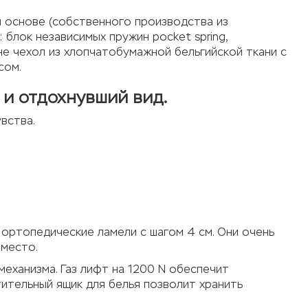
 основе (собственного производства из
блок независимых пружин pocket spring,
е чехол из хлопчатобумажной бельгийской ткани с
сом.
 и отдохнувший вид.
вства.
ортопедические ламели с шагом 4 см. Они очень
 место.
еханизма. Газ лифт на 1200 N обеспечит
ительный ящик для белья позволит хранить