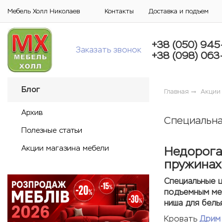
Мебель Холл Николаев
Контакты
Доставка и подъем
+38 (050) 945
Заказать звонок
+38 (098) 063
Блог
Главная
Акции
Архив
Специальна
Полезные статьи
Акции магазина мебели
Недорога
пружинах
Специальные ц
подъемным мех
ниша для бель
Кровать
Дрим