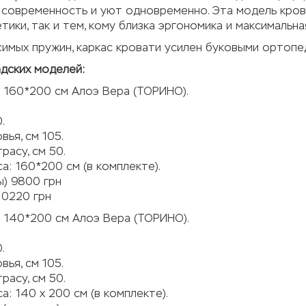
 современность и уют одновременно. Эта модель крова
тики, так и тем, кому близка эргономика и максималь
имых пружин, каркас кровати усилен буковыми ортопе
дских моделей:
 160*200 см Алоэ Вера (ТОРИНО).
.
вья, см 105.
расу, см 50.
а: 160*200 см (в комплекте).
ы) 9800 грн
10220 грн
 140*200 см Алоэ Вера (ТОРИНО).
.
вья, см 105.
расу, см 50.
а: 140 х 200 см (в комплекте).