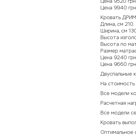
Цена 9520 грн
Цена 9940 грн
Кровать ДРИМ
Длина, см 210.
Ширина, см 130
Высота изголо
Высота по мат
Размер матрас
Цена 9240 грн
Цена 9660 грн
Двуспальные к
На стоимость 
Все модели к
Расчетная наг
Все модели се
Кровать выпол
Оптимальное 